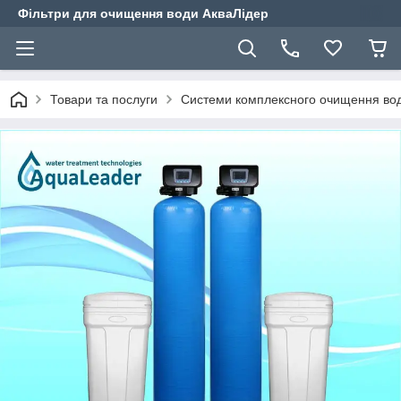
Фільтри для очищення води АкваЛідер
Товари та послуги
Системи комплексного очищення вод