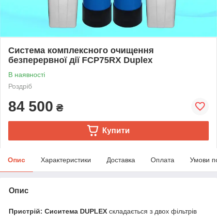
Система комплексного очищення
безперервної дії FCP75RX Duplex
В наявності
Роздріб
84 500
₴
Купити
Опис
Характеристики
Доставка
Оплата
Умови п
Опис
Пристрій: Сиситема DUPLEX
складається з двох фільтрів