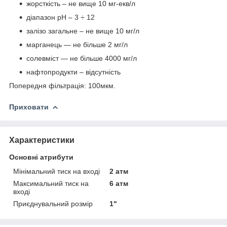
жорсткість – не вище 10 мг-екв/л
діапазон pH – 3 ÷ 12
залізо загальне – не вище 10 мг/л
марганець — не більше 2 мг/л
солевміст — не більше 4000 мг/л
нафтопродукти – відсутність
Попередня фільтрація: 100мкм.
Приховати
Характеристики
Основні атрибути
Мінімальний тиск на вході
2 атм
Максимальний тиск на
6 атм
вході
Приєднувальний розмір
1"