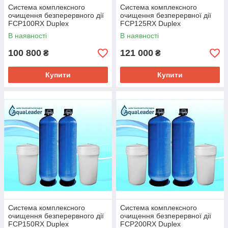
Система комплексного
Система комплексного
очищення безперервного дії
очищення безперервної дії
FCP100RX Duplex
FCP125RX Duplex
В наявності
В наявності
100 800
121 000
₴
₴
Купити
Купити
Система комплексного
Система комплексного
очищення безперервного дії
очищення безперервної дії
FCP150RX Duplex
FCP200RX Duplex