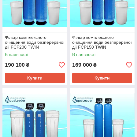
Фільтр комплексного
Фільтр комплексного
очищення води безперервної
очищення води безперервної
дії FCP200 TWIN
дії FCP150 TWIN
В наявності
В наявності
190 100
169 000
₴
₴
Купити
Купити