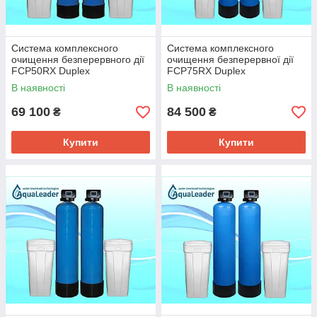
Система комплексного
Система комплексного
очищення безперервного дії
очищення безперервної дії
FCP50RX Duplex
FCP75RX Duplex
В наявності
В наявності
69 100
84 500
₴
₴
Купити
Купити