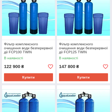
Фільтр комплексного
Фільтр комплексного
очищення води безперервної
очищення води безперервної
дії FCP100 TWIN
дії FCP125 TWIN
В наявності
В наявності
122 900
147 800
₴
₴
Купити
Купити