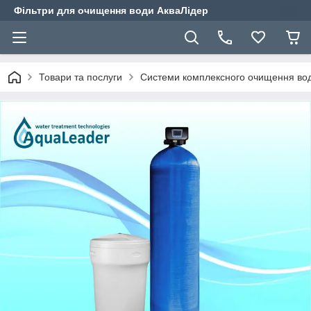
Фільтри для очищення води АкваЛідер
Товари та послуги
Системи комплексного очищення во