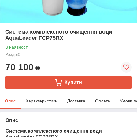
Система комплексного очищення води
AquaLeader FCP75RX
В наявності
Роздріб
70 100
₴
Купити
Опис
Характеристики
Доставка
Оплата
Умови п
Опис
Система комплексного очищення води