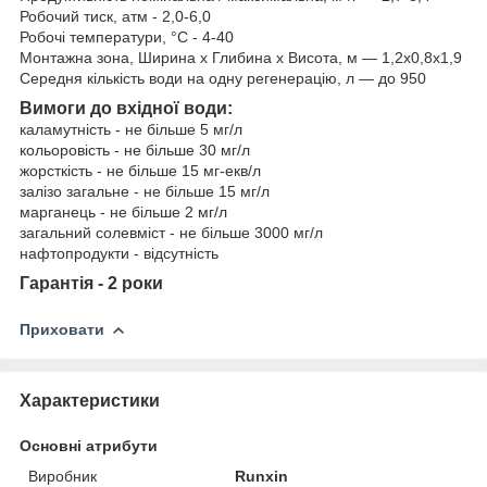
Робочий тиск, атм - 2,0-6,0
Робочі температури, °C - 4-40
Монтажна зона, Ширина х Глибина х Висота, м — 1,2х0,8х1,9
Середня кількість води на одну регенерацію, л — до 950
Вимоги до вхідної води:
каламутність - не більше 5 мг/л
кольоровість - не більше 30 мг/л
жорсткість - не більше 15 мг-екв/л
залізо загальне - не більше 15 мг/л
марганець - не більше 2 мг/л
загальний солевміст - не більше 3000 мг/л
нафтопродукти - відсутність
Гарантія - 2 роки
Приховати
Характеристики
Основні атрибути
Виробник
Runxin