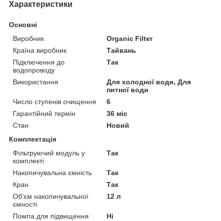
Характеристики
Основні
Виробник
Organic Filter
Країна виробник
Тайвань
Підключення до
Так
водопроводу
Використання
Для холодної води, Для
питної води
Число ступенів очищення
6
Гарантійний термін
36 міс
Стан
Новий
Комплектація
Фільтруючий модуль у
Так
комплекті
Накопичувальна ємність
Так
Кран
Так
Об'єм накопичувальної
12 л
ємності
Помпа для підвищення
Ні