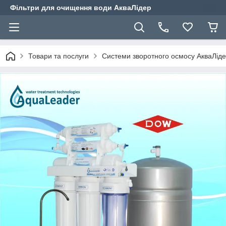
Фільтри для очищення води АкваЛідер
Товари та послуги
Системи зворотного осмосу АкваЛіде