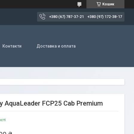
Кошик
+380 (67) 787-37-21
+380 (97) 172-38-17
Контакти
Доставка и оплата
ку AquaLeader FCP25 Cab Premium
ості