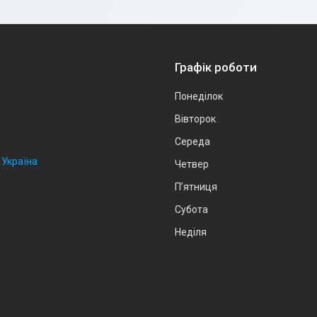
Графік роботи
Понеділок
Вівторок
Середа
, Україна
Четвер
Пʼятниця
Субота
Неділя