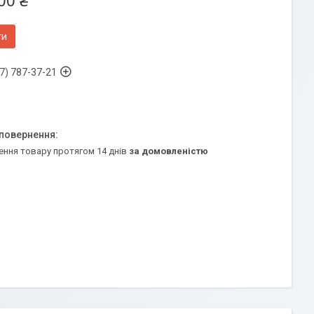
00 ₴
ти
7) 787-37-21
ення товару протягом 14 днів
за домовленістю