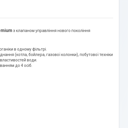
emium
з клапаном управління нового покоління
рганіки в одному фільтрі.
днання (котла, бойлера, газової колонки), побутової техніки
 властивостей води.
ванням до 4 осіб.