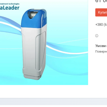
61 0
Купи
+380 (6
поверн