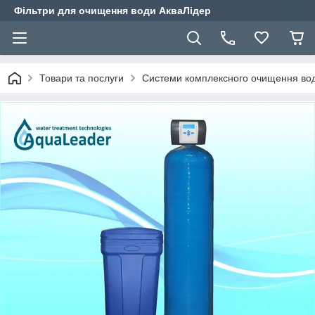
Фільтри для очищення води АкваЛідер
Товари та послуги
Системи комплексного очищення во