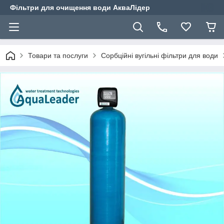
Фільтри для очищення води АкваЛідер
Товари та послуги
Сорбційні вугільні фільтри для води