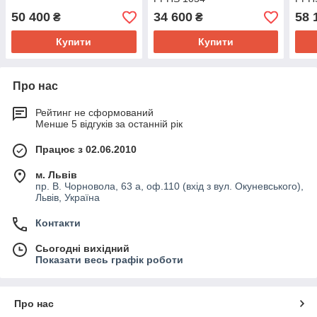
50 400
34 600
58 
₴
₴
Купити
Купити
Про нас
Рейтинг не сформований
Менше 5 відгуків за останній рік
Працює з 02.06.2010
м. Львів
пр. В. Чорновола, 63 а, оф.110 (вхід з вул. Окуневського),
Львів, Україна
Контакти
Сьогодні вихідний
Показати весь графік роботи
Про нас